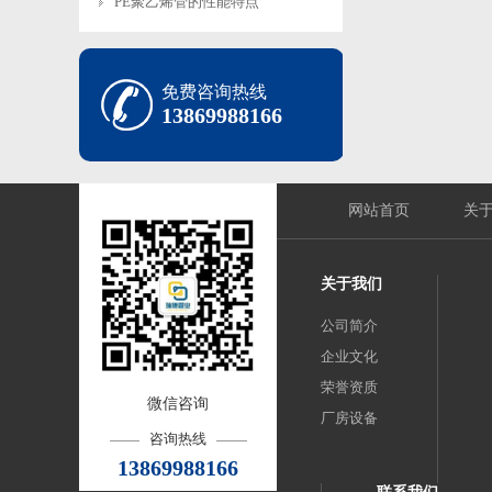
PE聚乙烯管的性能特点
免费咨询热线
13869988166
网站首页
关
关于我们
公司简介
企业文化
荣誉资质
微信咨询
厂房设备
咨询热线
13869988166